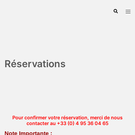
Aller
Recherche
Ouvr
au
le
contenu
men
Réservations
Pour confirmer votre réservation, merci de nous
contacter au +33 (0) 4 95 36 04 65
Note Importante :